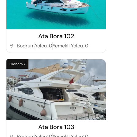
Detaylı İncele
Ata Bora 102
Bodrum
Yolcu: 0
Yemekli Yolcu: 0
Ekonomik
Detaylı İncele
Ata Bora 103
Bodrum
Yolcu: 0
Yemekli Yolcu: 0