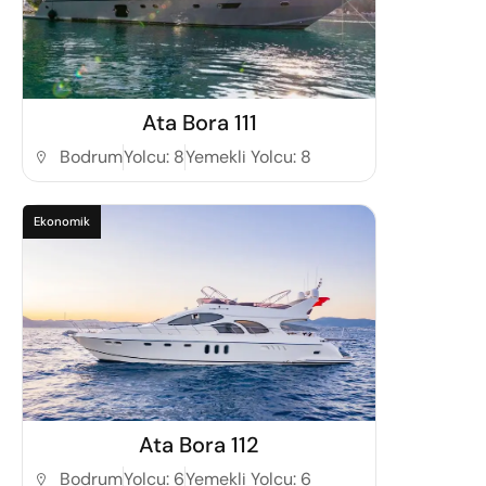
Detaylı İncele
Ata Bora 111
Bodrum
Yolcu: 8
Yemekli Yolcu: 8
Ekonomik
Detaylı İncele
Ata Bora 112
Bodrum
Yolcu: 6
Yemekli Yolcu: 6