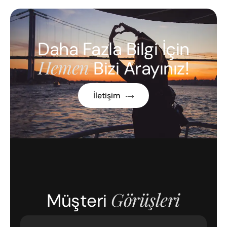
Daha Fazla Bilgi İçin
Hemen
Bizi Arayınız!
İletişim
Görüşleri
Müşteri