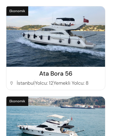
Ekonomik
Detaylı İncele
Ata Bora 56
İstanbul
Yolcu: 12
Yemekli Yolcu: 8
Ekonomik