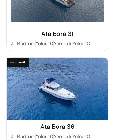
Detaylı İncele
Ata Bora 31
Bodrum
Yolcu: 0
Yemekli Yolcu: 0
Ekonomik
Detaylı İncele
Ata Bora 36
Bodrum
Yolcu: 0
Yemekli Yolcu: 0