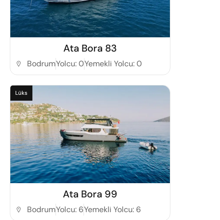
Detaylı İncele
Ata Bora 83
Bodrum
Yolcu: 0
Yemekli Yolcu: 0
Lüks
Detaylı İncele
Ata Bora 99
Bodrum
Yolcu: 6
Yemekli Yolcu: 6