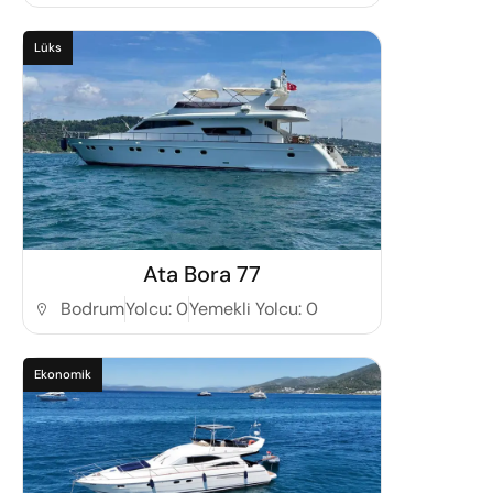
Lüks
Detaylı İncele
Ata Bora 77
Bodrum
Yolcu: 0
Yemekli Yolcu: 0
Ekonomik