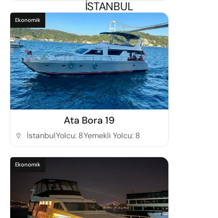
İSTANBUL
Ekonomik
Detaylı İncele
Ata Bora 19
İstanbul
Yolcu: 8
Yemekli Yolcu: 8
Ekonomik