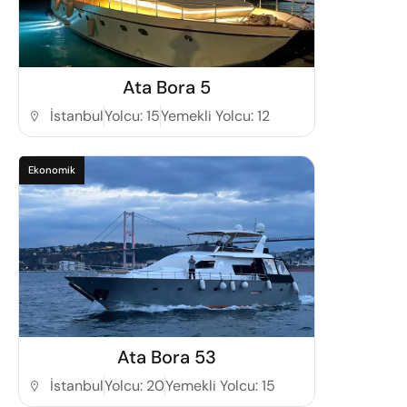
Detaylı İncele
Ata Bora 5
İstanbul
Yolcu: 15
Yemekli Yolcu: 12
Ekonomik
Detaylı İncele
Ata Bora 53
İstanbul
Yolcu: 20
Yemekli Yolcu: 15