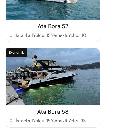
Detaylı İncele
Ata Bora 57
İstanbul
Yolcu: 15
Yemekli Yolcu: 10
Ekonomik
Detaylı İncele
Ata Bora 58
İstanbul
Yolcu: 15
Yemekli Yolcu: 13