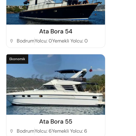
Detaylı İncele
Ata Bora 54
Bodrum
Yolcu: 0
Yemekli Yolcu: 0
Ekonomik
Detaylı İncele
Ata Bora 55
Bodrum
Yolcu: 6
Yemekli Yolcu: 6