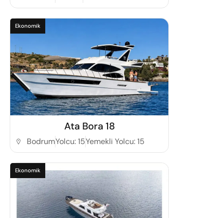
Ekonomik
Detaylı İncele
Ata Bora 18
Bodrum
Yolcu: 15
Yemekli Yolcu: 15
Ekonomik