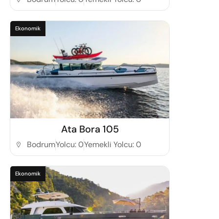
Ekonomik
Detaylı İncele
Ata Bora 105
Bodrum
Yolcu: 0
Yemekli Yolcu: 0
Ekonomik