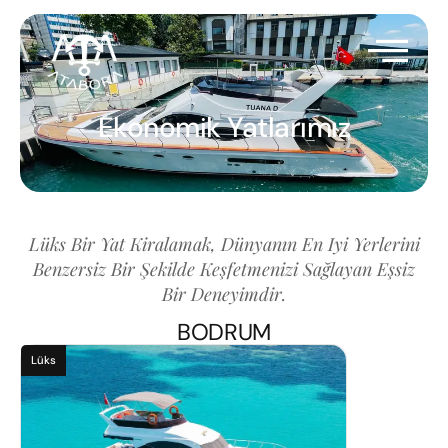
Ekonomik Yatlarımız
Lüks Bir Yat Kiralamak, Dünyanın En Iyi Yerlerini
Benzersiz Bir Şekilde Keşfetmenizi Sağlayan Eşsiz
Bir Deneyimdir.
BODRUM
Lüks