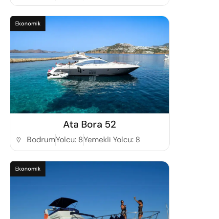
Ekonomik
Detaylı İncele
Ata Bora 52
Bodrum
Yolcu: 8
Yemekli Yolcu: 8
Ekonomik