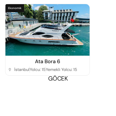
Ekonomik
Detaylı İncele
Ata Bora 6
İstanbul
Yolcu: 15
Yemekli Yolcu: 15
GÖCEK