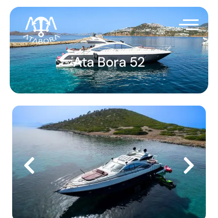
Ata Bora 52