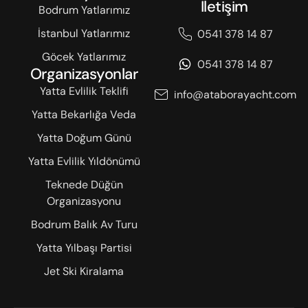
İletişim
Bodrum Yatlarımız
İstanbul Yatlarımız
0541 378 14 87
Göcek Yatlarımız
0541 378 14 87
Organizasyonlar
Yatta Evlilik Teklifi
info@ataborayacht.com
Yatta Bekarlığa Veda
Yatta Doğum Günü
Yatta Evlilik Yıldönümü
Teknede Düğün
Organizasyonu
Bodrum Balık Av Turu
Yatta Yılbaşı Partisi
Jet Ski Kiralama