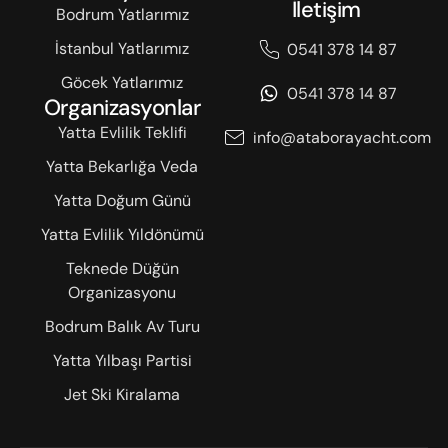
İletişim
Bodrum Yatlarımız
İstanbul Yatlarımız
0541 378 14 87
Göcek Yatlarımız
0541 378 14 87
Organizasyonlar
Yatta Evlilik Teklifi
info@ataborayacht.com
Yatta Bekarlığa Veda
Yatta Doğum Günü
Yatta Evlilik Yıldönümü
Teknede Düğün
Organizasyonu
Bodrum Balık Av Turu
Yatta Yılbaşı Partisi
Jet Ski Kiralama