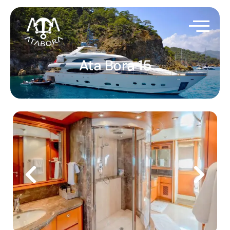
Ata Bora 15