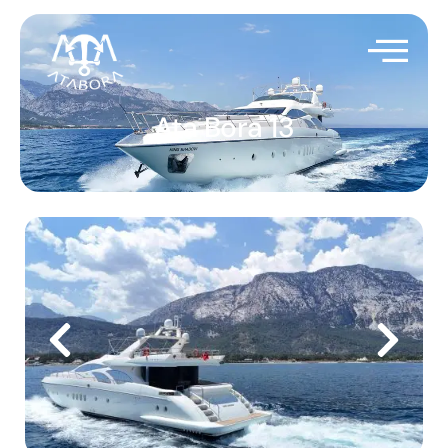
Ata Bora 13