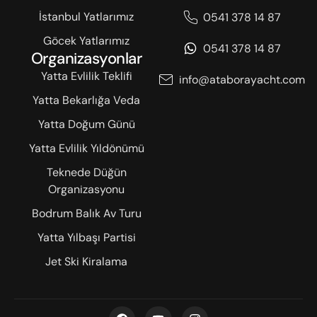
İstanbul Yatlarımız
0541 378 14 87
Göcek Yatlarımız
0541 378 14 87
Organizasyonlar
Yatta Evlilik Teklifi
info@ataborayacht.com
Yatta Bekarlığa Veda
Yatta Doğum Günü
Yatta Evlilik Yıldönümü
Teknede Düğün
Organizasyonu
Bodrum Balık Av Turu
Yatta Yılbaşı Partisi
Jet Ski Kiralama